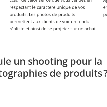
cœur de valoriser ce que vous vendez en
A
respectant le caractère unique de vos
e
produits. Les photos de produits
p
permettent aux clients de voir un rendu
réaliste et ainsi de se projeter sur un achat.
e un shooting pour la
tographies de produits 