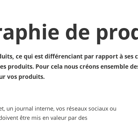
aphie de pro
its, ce qui est différenciant par rapport à ses
e ses produits. Pour cela nous créons ensemble d
ur vos produits.
net, un journal interne, vos réseaux sociaux ou
doivent être mis en valeur par des