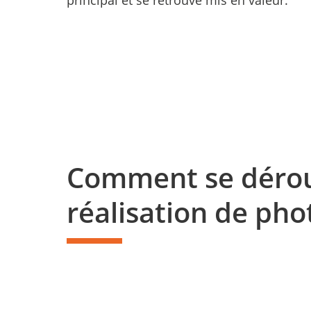
principal et se retrouve mis en valeur.
Comment se déroul
réalisation de pho