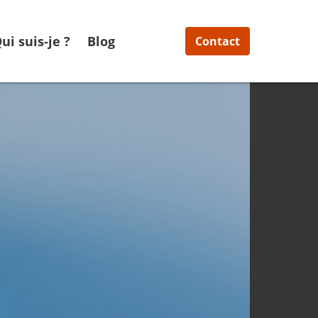
ui suis-je ?
Blog
Contact