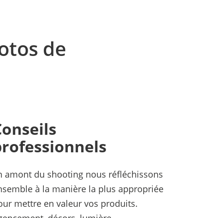
hotos de
Conseils
professionnels
n amont du shooting nous réfléchissons
nsemble à la manière la plus appropriée
our mettre en valeur vos produits.