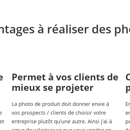
ntages à réaliser des p
e
Permet à vos clients de
mieux se projeter
La photo de produit doit donner envie à
E
e
vos prospects / clients de choisir votre
e
et
entreprise plutôt qu’une autre. Ainsi j’ai à
p