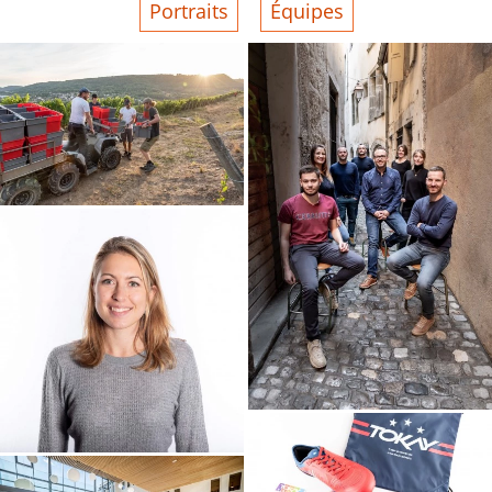
Portraits
Équipes