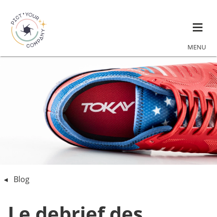
MENU
Blog
Le debrief des