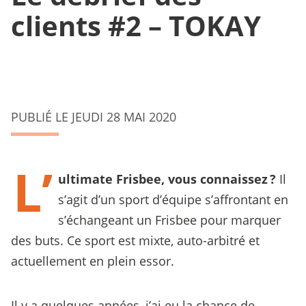
clients #2 – TOKAY
PUBLIÉ LE JEUDI 28 MAI 2020
L’
ultimate Frisbee, vous connaissez ?
Il
s’agit d’un sport d’équipe s’affrontant en
s’échangeant un Frisbee pour marquer
des buts. Ce sport est mixte, auto-arbitré et
actuellement en plein essor.
Il y a quelques années, j’ai eu la chance de