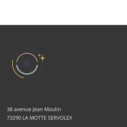
38 avenue Jean Moulin
73290
LA MOTTE SERVOLEX