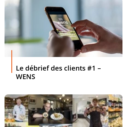
Le débrief des clients #1 –
WENS