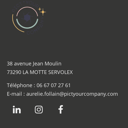
38 avenue Jean Moulin
73290
LA MOTTE SERVOLEX
Téléphone :
06 67 07 27 61
E-mail :
aurelie.follain@pictyourcompany.com
LinkedIn
Instagram
Facebook